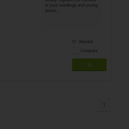
in your seedlings and young
plants....
Wishlist
Compare
1