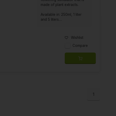
made of plant extracts.
Available in: 250ml, 1 liter
and 5 liters....
Wishlist
Compare
1