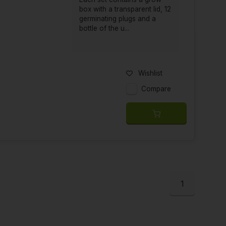
box with a transparent lid, 12
germinating plugs and a
bottle of the u...
Wishlist
Compare
1