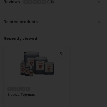
Reviews
0/10
Related products
Recently viewed
Biobizz Top·max