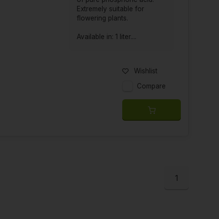
Extremely suitable for
flowering plants.
Available in: 1 liter....
Wishlist
Compare
1